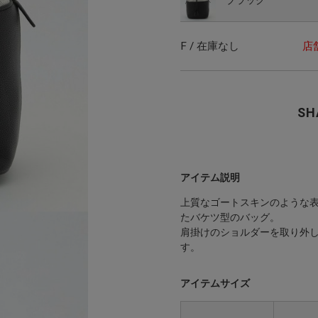
F / 在庫なし
店
SH
アイテム説明
上質なゴートスキンのような
たバケツ型のバッグ。
肩掛けのショルダーを取り外し
す。
アイテムサイズ