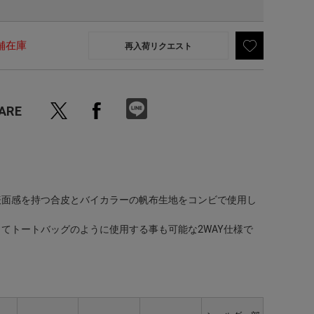
舗在庫
再入荷リクエスト
ARE
表面感を持つ合皮とバイカラーの帆布生地をコンビで使用し
てトートバッグのように使用する事も可能な2WAY仕様で