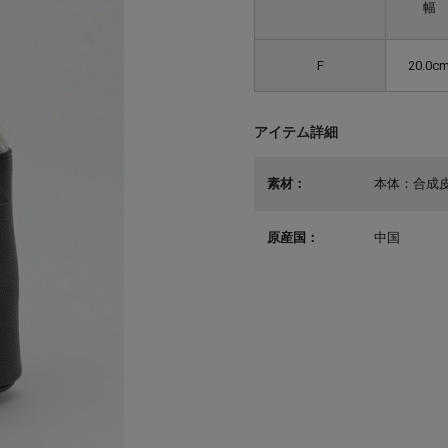
幅
F
20.0c
アイテム詳細
素材：
本体：合成皮
原産国：
中国