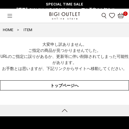
SPECIAL TIME SALE
【重要】BIGI ONLINE STORE リニューアル予定のお知らせ
0
HOME
ITEM
大変申し訳ありません。
ご指定の商品が見つかりませんでした。
URLのご指定に誤りがあるか、更新等に伴い削除されてしまった可能性
があります。
お手数とは思いますが、下記リンクからサイトへ移動してください。
トップページへ