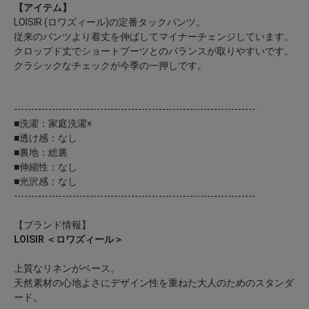
【アイテム】
LOISIR (ロワズィール)の定番タックパンツ。
従来のパンツより着丈を伸ばしてマイナーチェンジしています。
クロップド丈でショートブーツとのバランスが取りやすいです。
クラシックなチェックが今季の一押しです。
----------------------------------------------------------------------
■洗濯：家庭洗濯×
■透け感：なし
■裏地：総裏
■伸縮性：なし
■光沢感：なし
----------------------------------------------------------------------
【ブランド情報】
LOISIR ＜ロワズィール＞
上質なリネンがベース。
天然素材の心地よさにデザイン性を重ねた大人のためのスタンダ
ード。