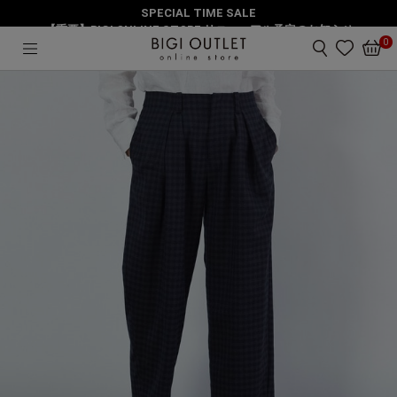
SPECIAL TIME SALE
HOME
パンツ
2タッククロップドパンツ
【重要】BIGI ONLINE STORE リニューアル予定のお知らせ
0