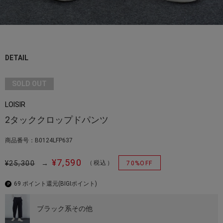
DETAIL
SOLD OUT
LOISIR
2タッククロップドパンツ
商品番号：B0124LFP637
¥7,590
¥25,300
→
（税込）
70%OFF
69 ポイント還元
(BIGIポイント)
ブラック系その他