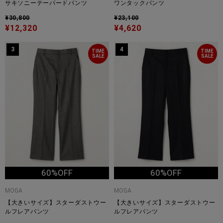
サキソニーテーパードパンツ
ワンタックパンツ
¥30,800
¥23,100
¥12,320
¥4,620
3
4
TIME
TIME
SALE
SALE
60%OFF
60%OFF
MOGA
MOGA
【大きいサイズ】スターダストウー
【大きいサイズ】スターダストウー
ルフレアパンツ
ルフレアパンツ