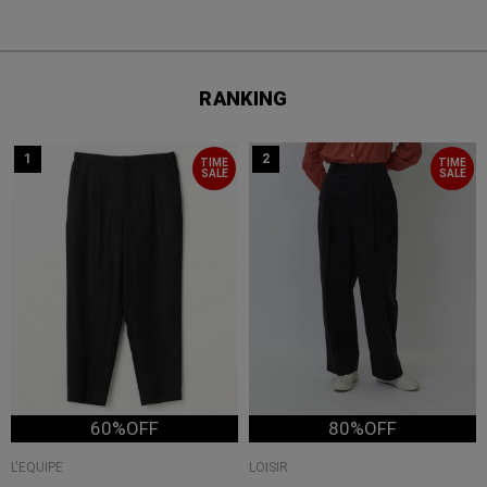
RANKING
1
2
TIME
TIME
SALE
SALE
60%OFF
80%OFF
L'EQUIPE
LOISIR