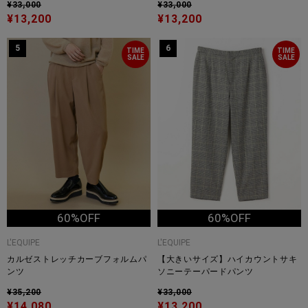
¥33,000
¥33,000
¥13,200
¥13,200
5
6
TIME
TIME
SALE
SALE
60%OFF
60%OFF
L'EQUIPE
L'EQUIPE
カルゼストレッチカーブフォルムパ
【大きいサイズ】ハイカウントサキ
ンツ
ソニーテーパードパンツ
¥35,200
¥33,000
¥14,080
¥13,200