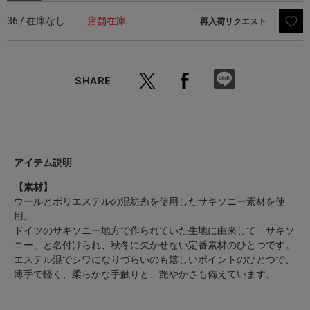
36 / 在庫なし
店舗在庫
再入荷リクエスト
SHARE
アイテム説明
【素材】
ウールとポリエステルの混紡糸を使用したサキソニー素材を使
用。
ドイツのサキソニー地方で作られていた生地に由来して「サキソ
ニー」と名付けられ、秋冬に欠かせない定番素材のひとつです。
エステル混でシワになりづらいのも嬉しいポイントのひとつで、
薄手で軽く、柔らかな手触りと、艶やかさも備えています。