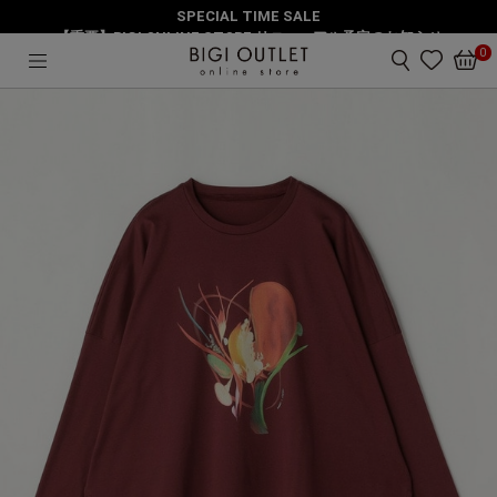
SPECIAL TIME SALE
HOME
トップス
【重要】BIGI ONLINE STORE リニューアル予定のお知らせ
【大きいサイズ】ruteN × L'EQUIPE コラボ長袖Tシャツ
0