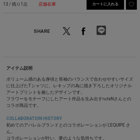
13 / 残り1点
店舗在庫
カートに入れる
SHARE
アイテム説明
ボリューム感のある身頃と長袖のバランスで合わせやすいサイズ
に仕上げたTシャツに、レキップの為に描き下ろしたオリジナル
アートプリントを施したデザインです。
フラワーをモチーフにしたアート作品を生み出すruteNさんとの
コラボ商品です。
COLLABORATION HISTORY
初めてのアパレルブランドとのコラボレーションが L'EQUIPE さ
ん。
コラボレーションが叶い、夢のような気持ちです。