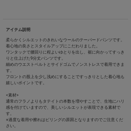
アイテム説明
柔らかくシルエットのきれいなウールのテーパードパンツです。
着心地の良さとスタイルアップにこだわりました。
ワンタックで腰回りに程よいゆとりを出し、裾に向かってすっき
りと仕上げた9分丈パンツです。
細めのウエストベルトとサイドゴムでノンストレスで着用できま
す。
フロントの股上を少し浅めにすることですっきりとした着心地も
嬉しいポイントです。
<素材>
通常のフラノよりもタテイトの本数を増やすことで、生地にハリ
感を付けていますので、美しいシルエットが表現できる素材で
す。
※過度な着用や擦れはピリングの原因となりますのでご注意くだ
さい。