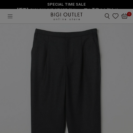
SPECIAL TIME SALE
HOME
パンツ
【重要】BIGI ONLINE STORE リニューアル予定のお知らせ
【大きいサイズ】ハイカウントサキソニーテーパードパンツ
0