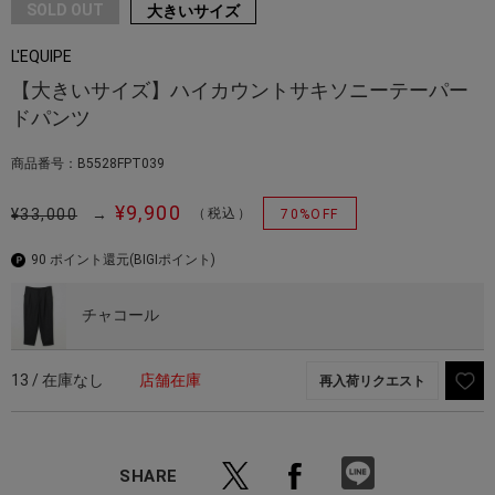
SOLD OUT
大きいサイズ
L'EQUIPE
【大きいサイズ】ハイカウントサキソニーテーパー
ドパンツ
商品番号：B5528FPT039
¥9,900
¥33,000
→
（税込）
70%OFF
90 ポイント還元
(BIGIポイント)
チャコール
13 / 在庫なし
店舗在庫
再入荷リクエスト
SHARE