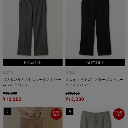
60%OFF
60%OFF
MOGA
MOGA
【大きいサイズ】スターダストウー
【大きいサイズ】スターダストウー
ルフレアパンツ
ルフレアパンツ
¥33,000
¥33,000
¥13,200
¥13,200
5
6
TIME
TIME
SALE
SALE