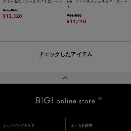
スターダストウールタイトスカート
wb ドビーストレッチタイトスカー
ト
¥30,800
¥12,320
¥28,600
¥11,440
チェックしたアイテム
ショッピングガイド
よくある質問