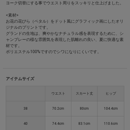
ヨーク切替にする事でウエスト周りをスッキリと仕上げました。
<素材>
お花の花びら（ペタル）をドット風にグラフィック画にしたオリ
ジナルのプリントです。
グランドの生地は、爽やかなナチュラル感を表現するために、シ
ャンブレーの様な雰囲気を表現した肌離れの良い、夏に快適な素
材です。
ポリエステル100%ですのでシワになりにくいです。
アイテムサイズ
ウエスト
スカート丈
ヒップ
38
70.2cm
80cm
104.4cm
40
74.4cm
83.1cm
110.6cm