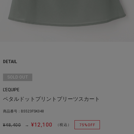
DETAIL
SOLD OUT
L'EQUIPE
ペタルドットプリントプリーツスカート
商品番号：B5523FSK048
¥12,100
¥48,400
→
（税込）
75%OFF