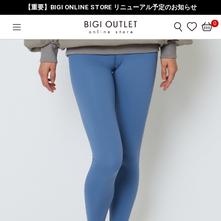
【重要】BIGI ONLINE STORE リニューアル予定のお知らせ
HOME
レッグウェア
【定番】YOGA FIT裏起毛レギンス
0