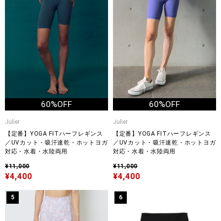
60%OFF
60%OFF
Julier
Julier
【定番】YOGA FITハーフレギンス
【定番】YOGA FITハーフレギンス
／UVカット・吸汗速乾・ホットヨガ
／UVカット・吸汗速乾・ホットヨガ
対応・水着・水陸両用
対応・水着・水陸両用
¥11,000
¥11,000
¥4,400
¥4,400
5
6