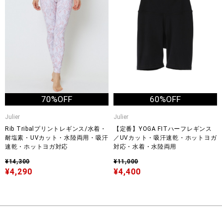
70%OFF
60%OFF
Julier
Julier
Rib Tribalプリントレギンス/水着・
【定番】YOGA FITハーフレギンス
耐塩素・UVカット・水陸両用・吸汗
／UVカット・吸汗速乾・ホットヨガ
速乾・ホットヨガ対応
対応・水着・水陸両用
¥14,300
¥11,000
¥4,290
¥4,400