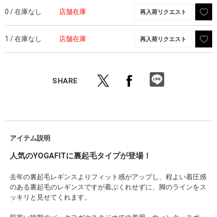
0 / 在庫なし
店舗在庫
再入荷リクエスト
1 / 在庫なし
店舗在庫
再入荷リクエスト
SHARE
アイテム説明
人気のYOGAFITに裏起毛タイプが登場！
去年の裏起毛レギンスよりフィット感がアップし、程よい着圧感
のある裏起毛のレギンスですが着ぶくれせずに、脚のラインをス
ッキリと見せてくれます。