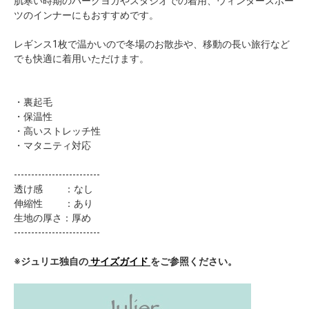
肌寒い時期のパークヨガやスタジオでの着用、ウィンタースポー
ツのインナーにもおすすめです。
レギンス1枚で温かいので冬場のお散歩や、移動の長い旅行など
でも快適に着用いただけます。
・裏起毛
・保温性
・高いストレッチ性
・マタニティ対応
-------------------------
透け感 ：なし
伸縮性 ：あり
生地の厚さ：厚め
-------------------------
※ジュリエ独自の
サイズガイド
をご参照ください。