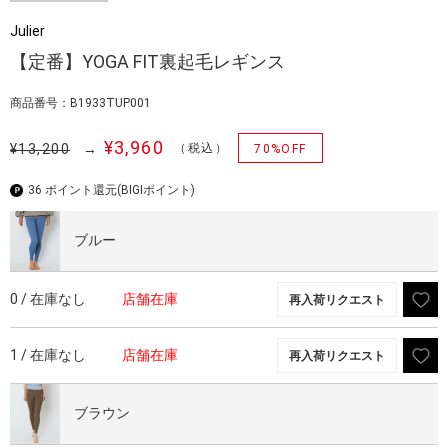
Julier
【定番】YOGA FIT裏起毛レギンス
商品番号：B1933TUP001
¥3,960
¥13,200
→
（税込）
70%OFF
36 ポイント還元
(BIGIポイント)
ブルー
0 / 在庫なし
店舗在庫
再入荷リクエスト
1 / 在庫なし
店舗在庫
再入荷リクエスト
ブラウン