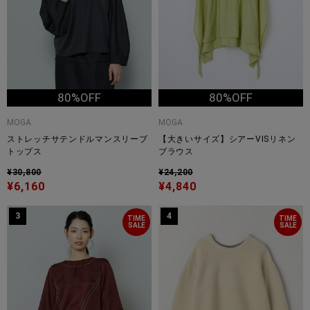
80%OFF
80%OFF
MOGA
MOGA
ストレッチサテンドルマンスリーブ
【大きいサイズ】シアーVISリネン
トップス
ブラウス
¥30,800
¥24,200
¥6,160
¥4,840
3
4
TIME
TIME
SALE
SALE