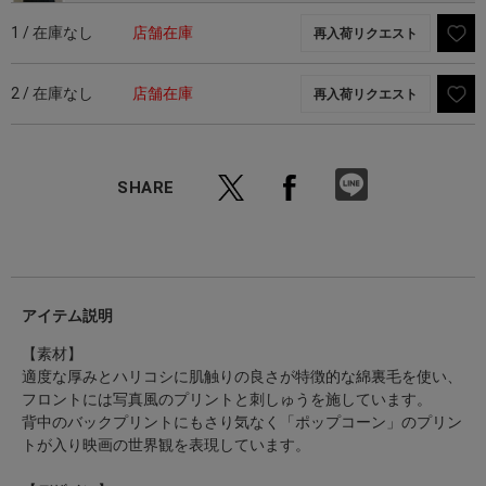
1 / 在庫なし
店舗在庫
再入荷リクエスト
2 / 在庫なし
店舗在庫
再入荷リクエスト
SHARE
アイテム説明
【素材】
適度な厚みとハリコシに肌触りの良さが特徴的な綿裏毛を使い、
フロントには写真風のプリントと刺しゅうを施しています。
背中のバックプリントにもさり気なく「ポップコーン」のプリン
トが入り映画の世界観を表現しています。