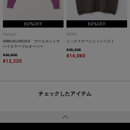
60%OFF
60%OFF
feerique
MOGA
ANNUAL×MOGA ウールカシミヤ
ミックスゲージニットベスト
バイカラープルオーバー
¥35,200
¥30,800
¥14,080
¥12,320
チェックしたアイテム