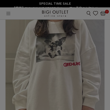
SPECIAL TIME SALE
HOME
トップス
フォトBigトレーナー
【重要】BIGI ONLINE STORE リニューアル予定のお知らせ
0