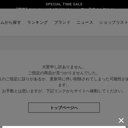
SPECIAL TIME SALE
【重要】BIGI ONLINE STORE リニューアル予定のお知らせ
テムから探す
ランキング
ブランド
ニュース
ショップリス
大変申し訳ありません。
ご指定の商品が見つかりませんでした。
RLのご指定に誤りがあるか、更新等に伴い削除されてしまった可能性が
ます。
お手数とは思いますが、下記リンクからサイトへ移動してください。
トップページへ