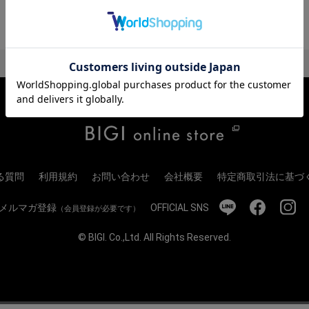
る質問
利用規約
お問い合わせ
会社概要
特定商取引法に基づ
メルマガ登録
OFFICIAL SNS
（会員登録が必要です）
© BIGI. Co.,Ltd. All Rights Reserved.