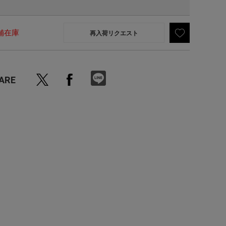
舗在庫
再入荷リクエスト
ARE