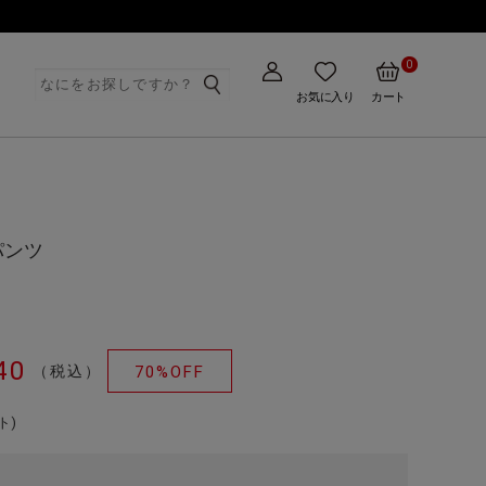
0
ト
お気に入り
カート
パンツ
40
（税込）
70%OFF
ト)