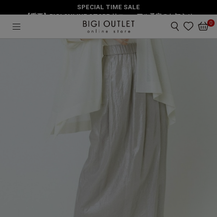
SPECIAL TIME SALE
HOME
スカート
Li/R箔プリントタックIラインスカート
【重要】BIGI ONLINE STORE リニューアル予定のお知らせ
0