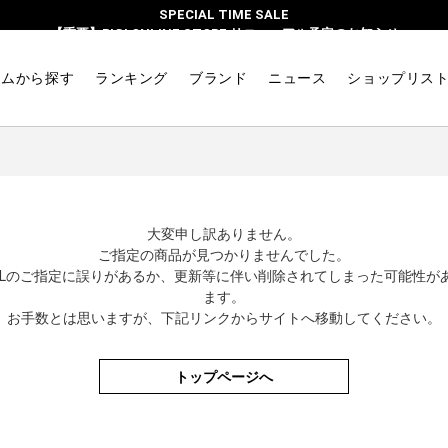
SPECIAL TIME SALE
【重要】BIGI ONLINE STORE リニューアル予定のお知らせ
テムから探す
ランキング
ブランド
ニュース
ショップリス
大変申し訳ありません。
ご指定の商品が見つかりませんでした。
RLのご指定に誤りがあるか、更新等に伴い削除されてしまった可能性が
ます。
お手数とは思いますが、下記リンクからサイトへ移動してください。
トップページへ