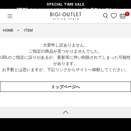
SPECIAL TIME SALE
【重要】BIGI ONLINE STORE リニューアル予定のお知らせ
0
HOME
ITEM
大変申し訳ありません。
ご指定の商品が見つかりませんでした。
URLのご指定に誤りがあるか、更新等に伴い削除されてしまった可能性
があります。
お手数とは思いますが、下記リンクからサイトへ移動してください。
トップページへ