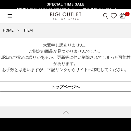
SPECIAL TIME SALE
【重要】BIGI ONLINE STORE リニューアル予定のお知らせ
0
HOME
ITEM
大変申し訳ありません。
ご指定の商品が見つかりませんでした。
URLのご指定に誤りがあるか、更新等に伴い削除されてしまった可能性
があります。
お手数とは思いますが、下記リンクからサイトへ移動してください。
トップページへ