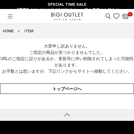
SPECIAL TIME SALE
【重要】BIGI ONLINE STORE リニューアル予定のお知らせ
0
HOME
ITEM
大変申し訳ありません。
ご指定の商品が見つかりませんでした。
URLのご指定に誤りがあるか、更新等に伴い削除されてしまった可能性
があります。
お手数とは思いますが、下記リンクからサイトへ移動してください。
トップページへ