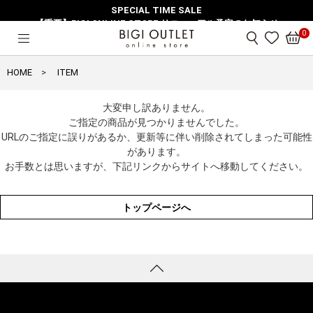
SPECIAL TIME SALE
【重要】BIGI ONLINE STORE リニューアル予定のお知らせ
0
HOME
ITEM
大変申し訳ありません。
ご指定の商品が見つかりませんでした。
URLのご指定に誤りがあるか、更新等に伴い削除されてしまった可能性
があります。
お手数とは思いますが、下記リンクからサイトへ移動してください。
トップページへ