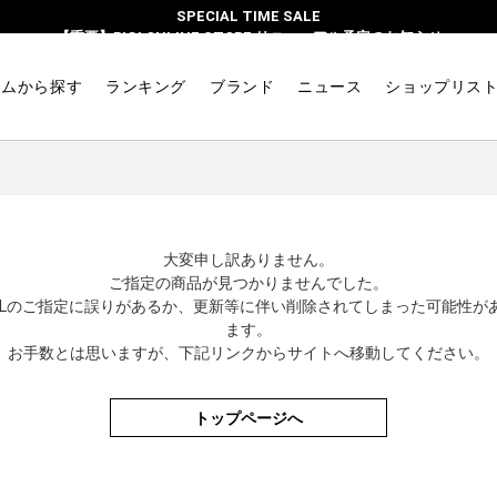
SPECIAL TIME SALE
【重要】BIGI ONLINE STORE リニューアル予定のお知らせ
テムから探す
ランキング
ブランド
ニュース
ショップリス
大変申し訳ありません。
ご指定の商品が見つかりませんでした。
RLのご指定に誤りがあるか、更新等に伴い削除されてしまった可能性が
ます。
お手数とは思いますが、下記リンクからサイトへ移動してください。
トップページへ