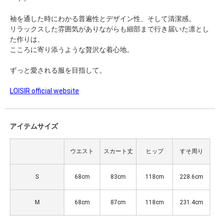
袖を通した時にわかる普遍性とデザイン性、そして清潔感。
リラックスした雰囲気がありながらも細部まで行き届いた凛とし
た作りは、
こころに寄り添うような贅沢な着心地。
ずっと愛される服を目指して。
LOISIR official website
アイテムサイズ
ウエスト
スカート丈
ヒップ
すそ周り
S
68cm
83cm
118cm
228.6cm
M
68cm
87cm
118cm
231.4cm