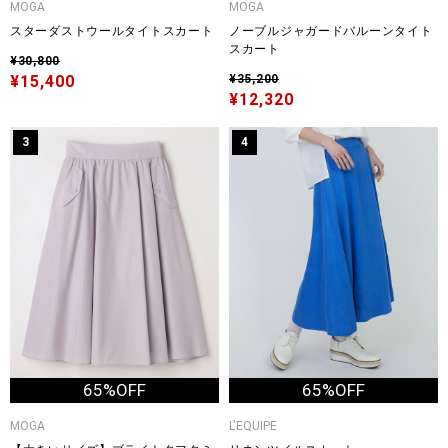
MOGA
MOGA
スターダストウールタイトスカート
ノーブルジャガードバルーンタイト
スカート
¥30,800
¥15,400
¥35,200
¥12,320
3
4
65%OFF
65%OFF
MOGA
L'EQUIPE