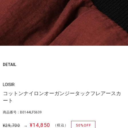
DETAIL
LOISIR
コットンナイロンオーガンジータックフレアースカ
ート
商品番号：B0144LFS639
¥14,850
¥29,700
→
（税込）
50%OFF