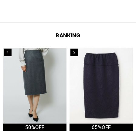
RANKING
1
2
50%OFF
65%OFF