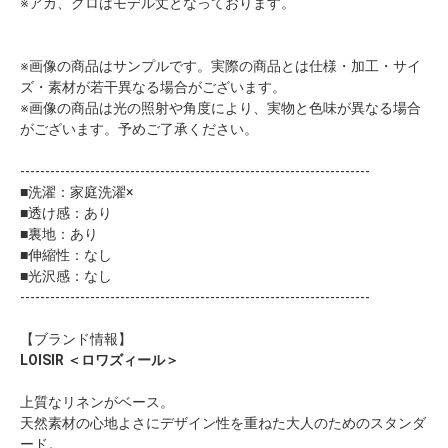
※アカ、クロはモデル丈となっております。
※画像の商品はサンプルです。実際の商品とは仕様・加工・サイ
ズ・素材が若干異なる場合がございます。
※画像の商品は光の照射や角度により、実物と色味が異なる場合
がございます。予めご了承ください。
----------------------------------------------------------------------
■洗濯：家庭洗濯×
■透け感：あり
■裏地：あり
■伸縮性：なし
■光沢感：なし
----------------------------------------------------------------------
【ブランド情報】
LOISIR ＜ロワズィール＞
上質なリネンがベース。
天然素材の心地よさにデザイン性を重ねた大人のためのスタンダ
ード。