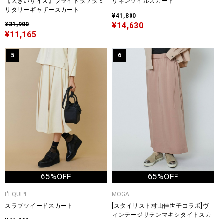
【大きいサイズ】ブライトタフタミ
リネンツイルスカート
リタリーギャザースカート
¥41,800
¥31,900
¥14,630
¥11,165
5
6
65%OFF
65%OFF
L'EQUIPE
MOGA
スラブツイードスカート
[スタイリスト村山佳世子コラボ]ヴ
ィンテージサテンマキシタイトスカ