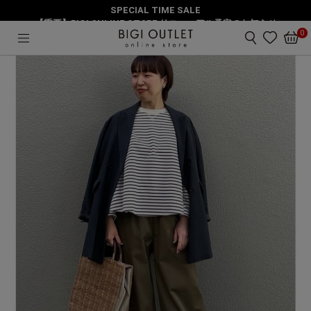
SPECIAL TIME SALE
HOME
アウター
リネンダブルブレストジャケット
【重要】BIGI ONLINE STORE リニューアル予定のお知らせ
0