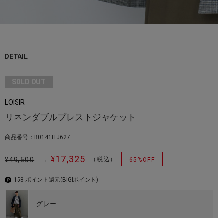
DETAIL
SOLD OUT
LOISIR
リネンダブルブレストジャケット
商品番号：B0141LFJ627
¥17,325
¥49,500
→
（税込）
65%OFF
158 ポイント還元
(BIGIポイント)
グレー