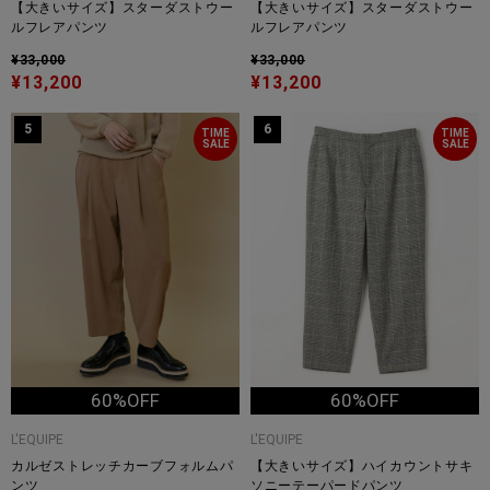
【大きいサイズ】スターダストウー
【大きいサイズ】スターダストウー
ルフレアパンツ
ルフレアパンツ
¥33,000
¥33,000
¥13,200
¥13,200
5
6
TIME
TIME
SALE
SALE
60%OFF
60%OFF
L'EQUIPE
L'EQUIPE
カルゼストレッチカーブフォルムパ
【大きいサイズ】ハイカウントサキ
ンツ
ソニーテーパードパンツ