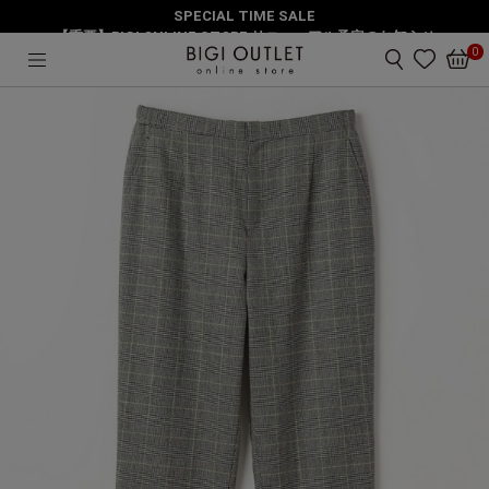
SPECIAL TIME SALE
HOME
パンツ
【重要】BIGI ONLINE STORE リニューアル予定のお知らせ
【大きいサイズ】ハイカウントサキソニーテーパードパンツ
0