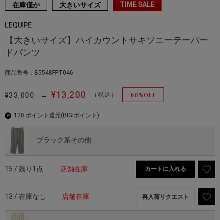
TIME SALE
在庫僅か
大きいサイズ
L'EQUIPE
【大きいサイズ】ハイカウントサキソニーテーパー
ドパンツ
商品番号：B5548FPT046
¥13,200
¥33,000
→
（税込）
60%OFF
120 ポイント還元
(BIGIポイント)
ブラック系その他
15 / 残り1点
店舗在庫
カートに入れる
13 / 在庫なし
店舗在庫
再入荷リクエスト