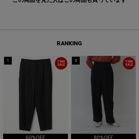
RANKING
1
2
TIME
TIME
SALE
SALE
60%OFF
80%OFF