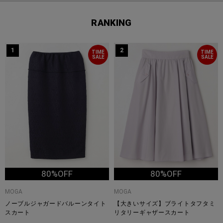
RANKING
1
2
TIME
TIME
SALE
SALE
80%OFF
80%OFF
MOGA
MOGA
ノーブルジャガードバルーンタイト
【大きいサイズ】ブライトタフタミ
スカート
リタリーギャザースカート