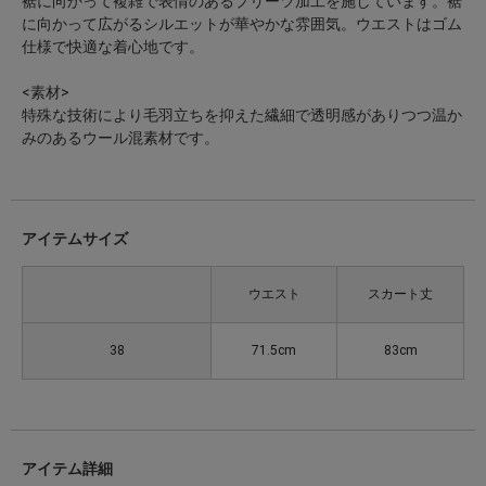
裾に向かって複雑で表情のあるプリーツ加工を施しています。裾
に向かって広がるシルエットが華やかな雰囲気。ウエストはゴム
仕様で快適な着心地です。
<素材>
特殊な技術により毛羽立ちを抑えた繊細で透明感がありつつ温か
みのあるウール混素材です。
アイテムサイズ
ウエスト
スカート丈
38
71.5cm
83cm
アイテム詳細