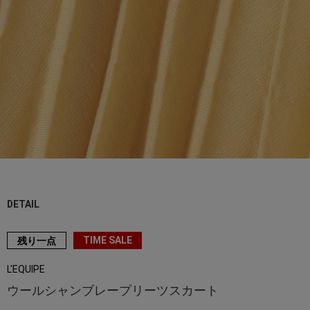
DETAIL
TIME SALE
残り一点
L'EQUIPE
ウールシャンブレープリーツスカート