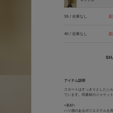
38 / 在庫なし
店
40 / 在庫なし
店
SH
アイテム説明
スカートはすっきりとしたシ
ています。同素材のジャケッ
<素材>
ハリ感のあるポリエステルを