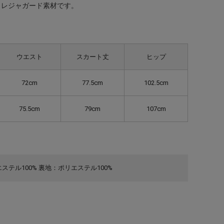
クレジャガード素材です。
ウエスト
スカート丈
ヒップ
72cm
77.5cm
102.5cm
75.5cm
79cm
107cm
ステル100% 裏地：ポリエステル100%