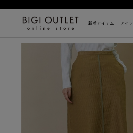
HOME
スカート
マトラッセダイヤ柄スカート
新着アイテム
アイ