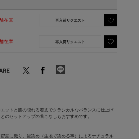
舗在庫
再入荷リクエスト
舗在庫
再入荷リクエスト
ARE
ルエットと膝の隠れる着丈でクラシカルなバランスに仕上げ
トとのセットアップの着こなしもおすすめです。
高密度に織り、後染め（生地で染める事）によるナチュラル