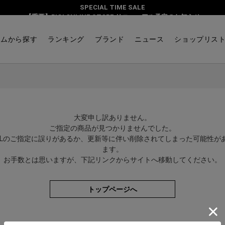
SPECIAL TIME SALE
【重要】BIGI ONLINE STORE リニューアル予定のお知らせ
テムから探す
ランキング
ブランド
ニュース
ショップリス
大変申し訳ありません。
ご指定の商品が見つかりませんでした。
RLのご指定に誤りがあるか、更新等に伴い削除されてしまった可能性が
ます。
お手数とは思いますが、下記リンクからサイトへ移動してください。
トップページへ