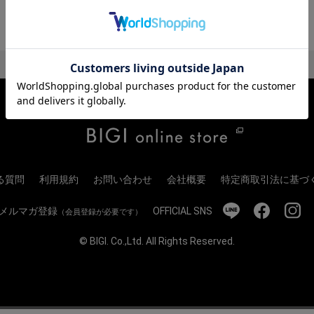
る質問
利用規約
お問い合わせ
会社概要
特定商取引法に基づ
メルマガ登録
OFFICIAL SNS
（会員登録が必要です）
© BIGI. Co.,Ltd. All Rights Reserved.