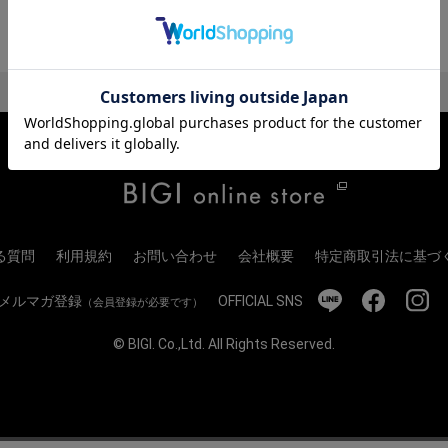
る質問
利用規約
お問い合わせ
会社概要
特定商取引法に基づ
メルマガ登録
OFFICIAL SNS
（会員登録が必要です）
© BIGI. Co.,Ltd. All Rights Reserved.