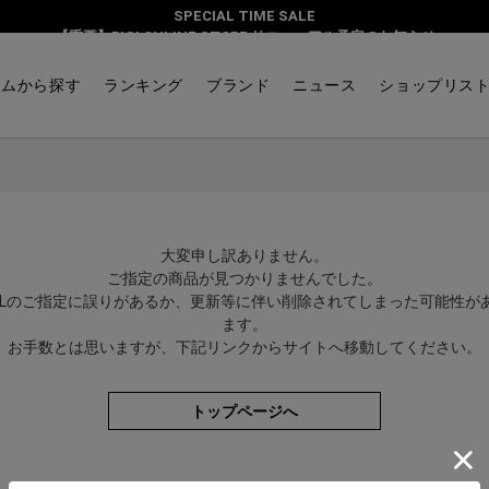
SPECIAL TIME SALE
【重要】BIGI ONLINE STORE リニューアル予定のお知らせ
テムから探す
ランキング
ブランド
ニュース
ショップリス
大変申し訳ありません。
ご指定の商品が見つかりませんでした。
RLのご指定に誤りがあるか、更新等に伴い削除されてしまった可能性が
ます。
お手数とは思いますが、下記リンクからサイトへ移動してください。
トップページへ