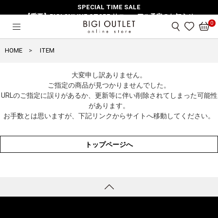
SPECIAL TIME SALE
【重要】BIGI ONLINE STORE リニューアル予定のお知らせ
0
HOME
ITEM
大変申し訳ありません。
ご指定の商品が見つかりませんでした。
URLのご指定に誤りがあるか、更新等に伴い削除されてしまった可能性
があります。
お手数とは思いますが、下記リンクからサイトへ移動してください。
トップページへ