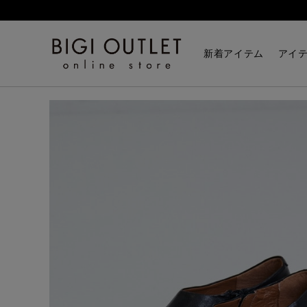
HOME
シューズ
ブーティ
新着アイテム
アイ