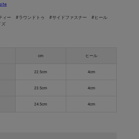
site
ティー #ラウンドトゥ #サイドファスナー #ヒール
イズ
cm
ヒール
22.5cm
4cm
23.5cm
4cm
24.5cm
4cm