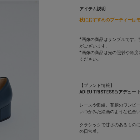
アイテム説明
秋におすすめのブーティーは
*画像の商品はサンプルです。
がございます。
*画像の商品は光の照射や角度
ください。
【ブランド情報】
ADIEU TRISTESSE/アデュ
レースや刺繍、花柄のワンピ
いつかみた絵画のような色合
クラシックで甘さのあるもの
の日常着。