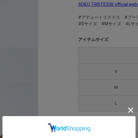
ADIEU TRISTESSE official web
#アデュートリステス #ブー
#Sサイズ #Mサイズ #Lサ
アイテムサイズ
S
M
L
アイテム詳細