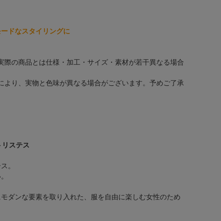
モードなスタイリングに
実際の商品とは仕様・加工・サイズ・素材が若干異なる場合
により、実物と色味が異なる場合がございます。予めご了承
ー トリステス
ース。
い。
にモダンな要素を取り入れた、服を自由に楽しむ女性のため