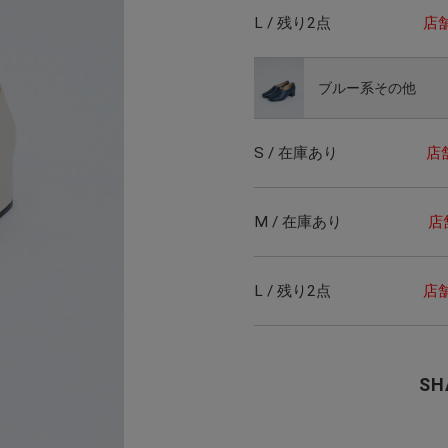
L / 残り2点
店
ブルー系その他
S / 在庫あり
店
M / 在庫あり
店
L / 残り2点
店
SH