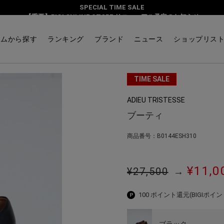
SPECIAL TIME SALE
【重要】BIGI ONLINE STORE リニューアル予定のお知らせ
テムから探す
ランキング
ブランド
ニュース
ショップリス
TIME SALE
ADIEU TRISTESSE
ブーティ
商品番号：B0144ESH310
¥11,0
¥27,500
→
100 ポイント還元
(BIGIポイン
ブラック