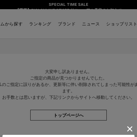
SPECIAL TIME SALE
【重要】BIGI ONLINE STORE リニューアル予定のお知らせ
テムから探す
ランキング
ブランド
ニュース
ショップリス
大変申し訳ありません。
ご指定の商品が見つかりませんでした。
RLのご指定に誤りがあるか、更新等に伴い削除されてしまった可能性が
ます。
お手数とは思いますが、下記リンクからサイトへ移動してください。
トップページへ