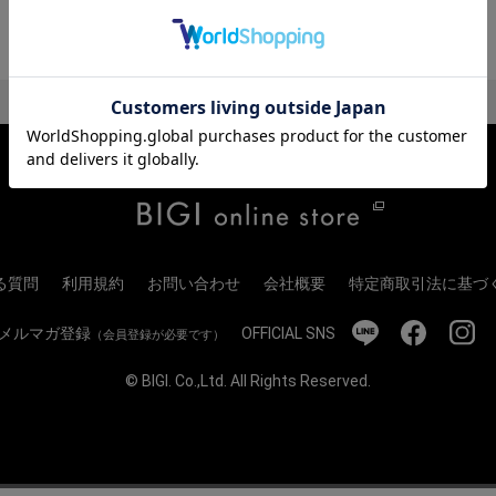
る質問
利用規約
お問い合わせ
会社概要
特定商取引法に基づ
メルマガ登録
OFFICIAL SNS
（会員登録が必要です）
© BIGI. Co.,Ltd. All Rights Reserved.