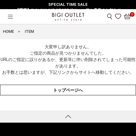
SPECIAL TIME SALE
【重要】BIGI ONLINE STORE リニューアル予定のお知らせ
0
HOME
ITEM
大変申し訳ありません。
ご指定の商品が見つかりませんでした。
URLのご指定に誤りがあるか、更新等に伴い削除されてしまった可能性
があります。
お手数とは思いますが、下記リンクからサイトへ移動してください。
トップページへ