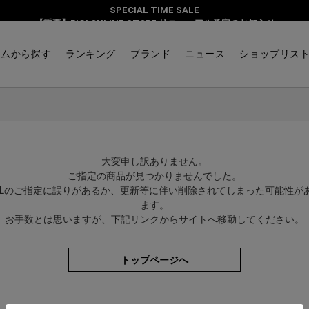
SPECIAL TIME SALE
【重要】BIGI ONLINE STORE リニューアル予定のお知らせ
テムから探す
ランキング
ブランド
ニュース
ショップリス
大変申し訳ありません。
ご指定の商品が見つかりませんでした。
RLのご指定に誤りがあるか、更新等に伴い削除されてしまった可能性が
ます。
お手数とは思いますが、下記リンクからサイトへ移動してください。
トップページへ