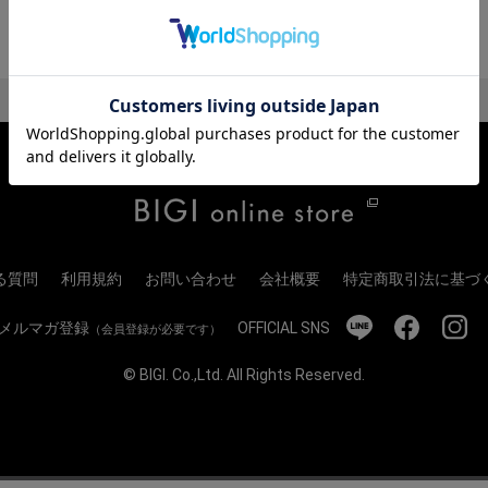
る質問
利用規約
お問い合わせ
会社概要
特定商取引法に基づ
メルマガ登録
OFFICIAL SNS
（会員登録が必要です）
© BIGI. Co.,Ltd. All Rights Reserved.