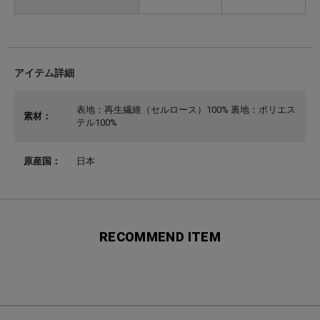
アイテム詳細
表地：再生繊維（セルロース）100% 裏地：ポリエス
素材：
テル100%
原産国：
日本
RECOMMEND ITEM