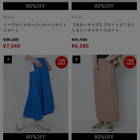
80%OFF
80%OFF
MOGA
MOGA
ノーブルジャガードバルーンタイト
【大きいサイズ】ブライトタフタミ
スカート
リタリーギャザースカート
¥35,200
¥31,900
¥7,040
¥6,380
3
4
TIME
TIME
SALE
SALE
80%OFF
80%OFF