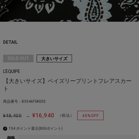
DETAIL
SOLD OUT
大きいサイズ
L'EQUIPE
【大きいサイズ】ペイズリープリントフレアスカー
ト
商品番号：B5546FSK055
¥16,940
¥48,400
→
（税込）
65%OFF
154 ポイント還元
(BIGIポイント)