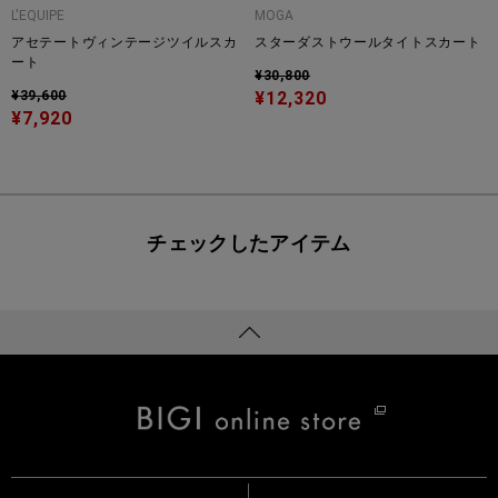
L'EQUIPE
MOGA
アセテートヴィンテージツイルスカ
スターダストウールタイトスカート
ート
¥30,800
¥39,600
¥12,320
¥7,920
チェックしたアイテム