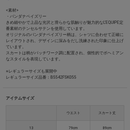
<素材>
・バンダナペイズリー
きめ細やかで上品な光沢と滑らかな肌触りが魅力的なL’EQUIPE定
番素材のテンセルサテンを使用しています。
オリジナルのバンダナペイズリー柄は、シャツに合わせて正確に
レイアウトされ、デザインに深みをだし洗練された印象に仕上げ
ています。
スカートは柄がパッチワーク調に配置され、個性的でボヘミアン
なスタイルを表現しています。
※レギュラーサイズも展開中
レギュラーサイズ品番：B5542FSK055
アイテムサイズ
ウエスト
スカート丈
13
79cm
89cm