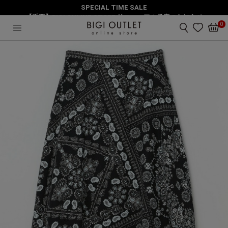
SPECIAL TIME SALE
HOME
スカート
【重要】BIGI ONLINE STORE リニューアル予定のお知らせ
【大きいサイズ】ペイズリープリントフレアスカート
0