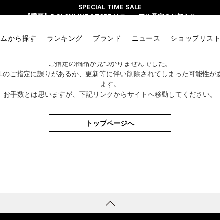
SPECIAL TIME SALE
【重要】BIGI ONLINE STORE リニューアル予定のお知らせ
テムから探す
ランキング
ブランド
ニュース
ショップリス
大変申し訳ありません。
ご指定の商品が見つかりませんでした。
RLのご指定に誤りがあるか、更新等に伴い削除されてしまった可能性が
ます。
お手数とは思いますが、下記リンクからサイトへ移動してください。
トップページへ