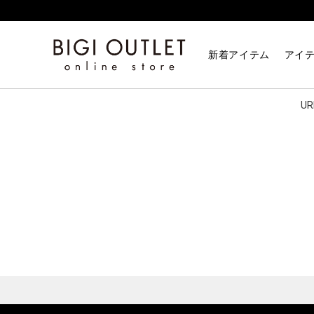
HOME
ITEM
新着アイテム
アイ
U