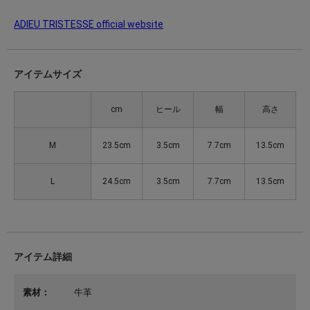
ADIEU TRISTESSE official website
アイテムサイズ
cm
ヒール
幅
高さ
M
23.5cm
3.5cm
7.7cm
13.5cm
L
24.5cm
3.5cm
7.7cm
13.5cm
アイテム詳細
素材：
牛革