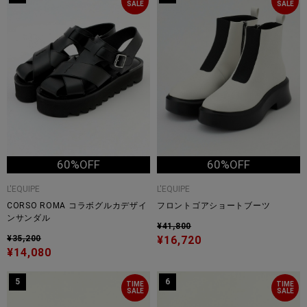
SALE
SALE
60%OFF
60%OFF
L'EQUIPE
L'EQUIPE
CORSO ROMA コラボグルカデザイ
フロントゴアショートブーツ
ンサンダル
¥41,800
¥35,200
¥16,720
¥14,080
5
6
TIME
TIME
SALE
SALE