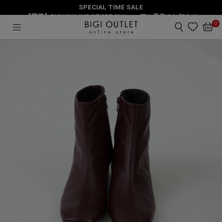
SPECIAL TIME SALE
HOME
シューズ
スクエアトゥショートブーツ
【重要】BIGI ONLINE STORE リニューアル予定のお知らせ
0