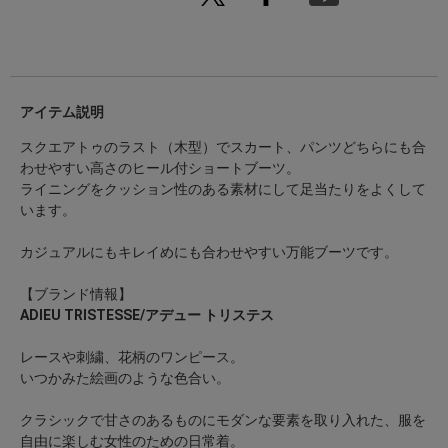
アイテム説明
スクエアトゥのラスト（木型）でスカート、パンツどちらにも合
わせやすい高さのヒール付ショートブーツ。
ライニングをクッション性のある素材にして足当たりをよくして
います。
カジュアルにもキレイめにも合わせやすい万能ブーツです。
【ブランド情報】
ADIEU TRISTESSE/アデュー トリステス
レースや刺繍、花柄のワンピース。
いつかみた絵画のような色合い。
クラシックで甘さのあるものにモダンな要素を取り入れた、服を
自由に楽しむ女性のための日常着。