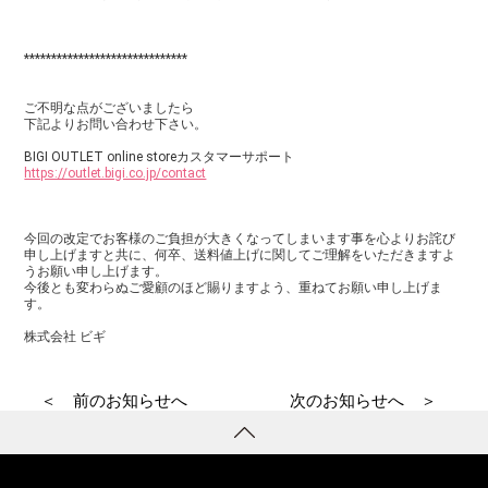
******************************
ご不明な点がございましたら
下記よりお問い合わせ下さい。
BIGI OUTLET online storeカスタマーサポート
https://outlet.bigi.co.jp/contact
今回の改定でお客様のご負担が大きくなってしまいます事を心よりお詫び
申し上げますと共に、何卒、送料値上げに関してご理解をいただきますよ
うお願い申し上げます。
今後とも変わらぬご愛顧のほど賜りますよう、重ねてお願い申し上げま
す。
株式会社 ビギ
＜ 前のお知らせへ
次のお知らせへ ＞