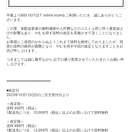
平素よりBIGI OUTLET online storeをご利用いただき、誠にありがとうご
ざいます。
この度、各配送業者の燃料価格や人件費などのコスト上昇に伴う運賃値上
げの影響もあり、やむを得ず送料の改定を実施させて頂くことになりまし
た。
お客様にご迷惑のかからぬようこれまで送料を維持しておりましたが、現
状の送料の維持が困難となり、やむを得ず今回の改定となりますことをお
詫び申し上げます。
つきましては誠に勝手ながら 以下の通り変更させていただきたくお願い申
し上げます。
******************************
■改定日
2023年10月1日(日)のご注文受付分より
＜改定前＞
送料 660円（税込）
1配送先につき、10,000円（税込）以上のお買い上げで送料無料
＜改定後＞
送料 880円（税込）
1配送先につき、12,000円（税込）以上のお買い上げで送料無料