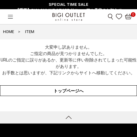
SPECIAL TIME SALE
【重要】BIGI ONLINE STORE リニューアル予定のお知らせ
0
HOME
ITEM
大変申し訳ありません。
ご指定の商品が見つかりませんでした。
URLのご指定に誤りがあるか、更新等に伴い削除されてしまった可能性
があります。
お手数とは思いますが、下記リンクからサイトへ移動してください。
トップページへ