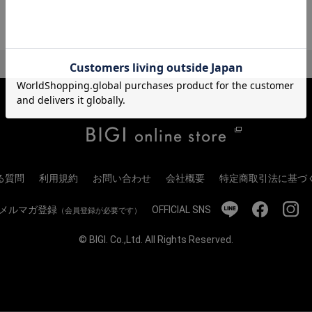
る質問
利用規約
お問い合わせ
会社概要
特定商取引法に基づ
メルマガ登録
OFFICIAL SNS
（会員登録が必要です）
© BIGI. Co.,Ltd. All Rights Reserved.