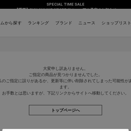
SPECIAL TIME SALE
【重要】BIGI ONLINE STORE リニューアル予定のお知らせ
テムから探す
ランキング
ブランド
ニュース
ショップリス
大変申し訳ありません。
ご指定の商品が見つかりませんでした。
RLのご指定に誤りがあるか、更新等に伴い削除されてしまった可能性が
ます。
お手数とは思いますが、下記リンクからサイトへ移動してください。
トップページへ