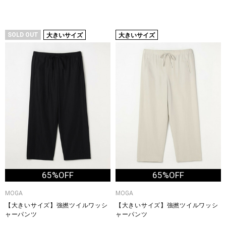
SOLD OUT
大きいサイズ
大きいサイズ
65%OFF
65%OFF
MOGA
MOGA
【大きいサイズ】強撚ツイルワッシ
【大きいサイズ】強撚ツイルワッシ
ャーパンツ
ャーパンツ