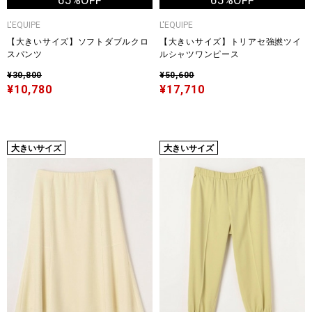
65%OFF
65%OFF
L'EQUIPE
L'EQUIPE
【大きいサイズ】ソフトダブルクロ
【大きいサイズ】トリアセ強撚ツイ
スパンツ
ルシャツワンピース
¥30,800
¥50,600
¥10,780
¥17,710
大きいサイズ
大きいサイズ