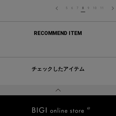
5
6
7
8
9
10
11
RECOMMEND ITEM
チェックしたアイテム