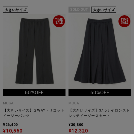
SOLD OUT
大きいサイズ
大きいサイズ
TIME
TIME
SALE
SALE
60%OFF
60%OFF
MOGA
MOGA
【大きいサイズ】２WAYトリコット
【大きいサイズ】37.5ナイロンスト
イージーパンツ
レッチイージースカート
¥26,400
¥30,800
¥10,560
¥12,320