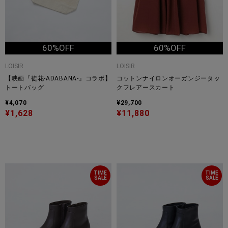
60%OFF
60%OFF
LOISIR
LOISIR
【映画『徒花-ADABANA-』コラボ】
コットンナイロンオーガンジータッ
トートバッグ
クフレアースカート
¥4,070
¥29,700
¥1,628
¥11,880
TIME
TIME
SALE
SALE