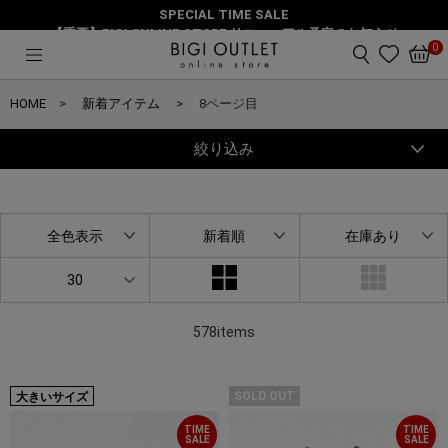
SPECIAL TIME SALE
【重要】BIGI ONLINE STORE リニューアル予定のお知らせ
0
HOME
新着アイテム
8ページ目
絞り込み
全色表示
新着順
在庫あり
30
578items
SOLD OUT
大きいサイズ
TIME
TIME
SALE
SALE