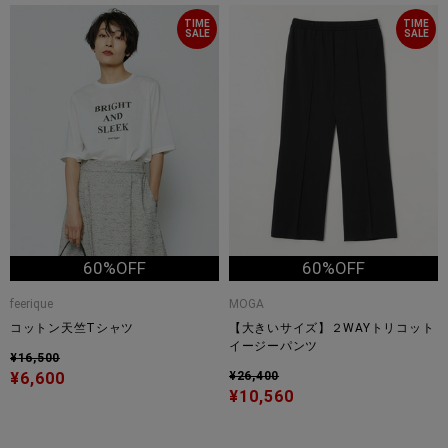
TIME
TIME
SALE
SALE
60%OFF
60%OFF
feerique
MOGA
コットン天竺Tシャツ
【大きいサイズ】２WAYトリコット
イージーパンツ
¥16,500
¥6,600
¥26,400
¥10,560