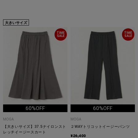
大きいサイズ
TIME
TIME
SALE
SALE
60%OFF
60%OFF
MOGA
MOGA
【大きいサイズ】37.5ナイロンスト
２WAYトリコットイージーパンツ
レッチイージースカート
¥26,400