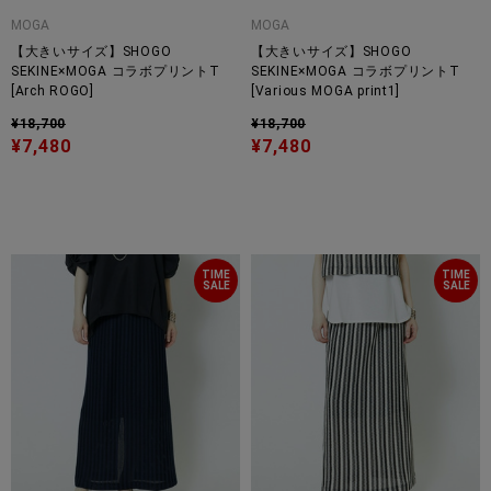
MOGA
MOGA
【大きいサイズ】SHOGO
【大きいサイズ】SHOGO
SEKINE×MOGA コラボプリントT
SEKINE×MOGA コラボプリントT
[Arch ROGO]
[Various MOGA print1]
¥18,700
¥18,700
¥7,480
¥7,480
TIME
TIME
SALE
SALE