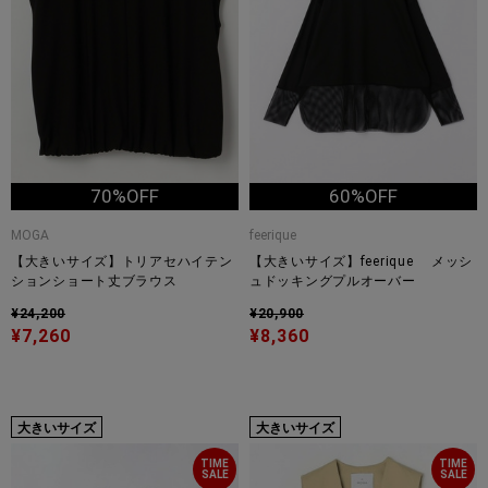
70%OFF
60%OFF
MOGA
feerique
【大きいサイズ】トリアセハイテン
【大きいサイズ】feerique メッシ
ションショート丈ブラウス
ュドッキングプルオーバー
¥24,200
¥20,900
¥7,260
¥8,360
大きいサイズ
大きいサイズ
TIME
TIME
SALE
SALE