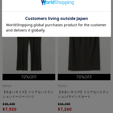
大きいサイズ
大きいサイズ
TIME
TIME
SALE
SALE
70%OFF
70%OFF
MOGA
MOGA
【大きいサイズ】トリアセハイテン
【大きいサイズ】トリアセハイテン
ションイージーパンツ
ションIラインスカート
¥26,400
¥24,200
¥7,920
¥7,260