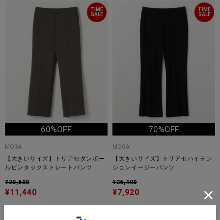
TIME
TIME
SALE
SALE
60%OFF
70%OFF
MOGA
MOGA
【大きいサイズ】トリアセダンボー
【大きいサイズ】トリアセハイテン
ルピンタックストレートパンツ
ションイージーパンツ
¥28,600
¥26,400
¥11,440
¥7,920