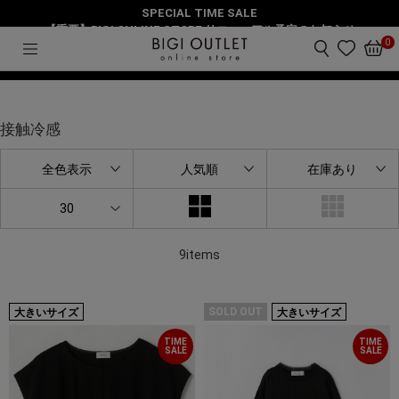
SPECIAL TIME SALE
HOME
接触冷感
ランキング
【重要】BIGI ONLINE STORE リニューアル予定のお知らせ
0
絞り込み
接触冷感
全色表示
人気順
在庫あり
30
9items
SOLD OUT
大きいサイズ
大きいサイズ
TIME
TIME
SALE
SALE